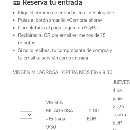
🎫 Reserva tu entrada
Elige el número de entradas en el desplegable
Pulsa el botón amarillo «Comprar ahora»
Completarás el pago seguro en PayPal
Recibirás tu QR por email en menos de 15
minutos
Si no lo recibes, tu comprobante de compra y
tu email te servirán como entrada
VIRGEN MILAGROSA - OPERA KIDS Elixir 9:30
JUEVES
4 de
junio
VIRGEN
2026 -
MILAGROSA
12.00
Teatro
- Entrada
EUR
EDP
9:30