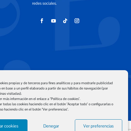
redes sociales.
okies propias y de terceros para fines analíticos y para mostrarle publicidad
 en base a un perfil elaborado a partir de sus hábitos de navegación (por
nas visitadas).
 más información en el enlace a "Política de cookies".
 todas las cookies haciendo clic en el botón "Aceptar todo" o configurarlas o
so haciendo clic en el botón "Ver preferencias".
ar cookies
Denegar
Ver preferencias