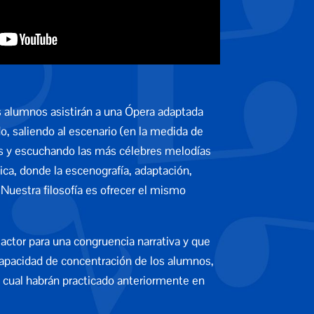
s alumnos asistirán a una Ópera adaptada
o, saliendo al escenario (en la medida de
jes y escuchando las más célebres melodías
ica, donde la escenografía, adaptación,
 Nuestra filosofía es ofrecer el mismo
actor para una congruencia narrativa y que
capacidad de concentración de los alumnos,
la cual habrán practicado anteriormente en