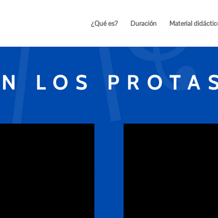
¿Qué es?
Duración
Material didáctic
ON LOS PROTA