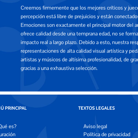
Creemos firmemente que los mejores críticos y jueces
percepción está libre de prejuicios y están conecta
Emociones son exactamente el principal motor del arte
ofrece calidad desde una temprana edad, no se formará
impacto real a largo plazo. Debido a esto, nuestra re
representaciones de alta calidad visual artística y p
artistas y músicos de altísima profesionalidad, de gr
gracias a una exhaustiva selección.
Ú PRINCIPAL
TEXTOS LEGALES
Qué es?
Aviso legal
uración
Política de privacidad