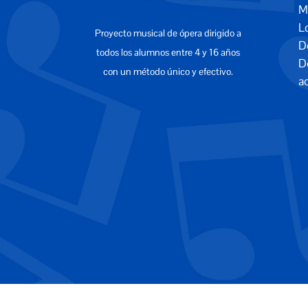
Ma
L
Proyecto musical de ópera dirigido a
D
todos los alumnos entre 4 y 16 años
D
con un método único y efectivo.
ac