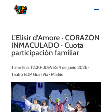
L’Elisir d’Amore · CORAZÓN
INMACULADO · Cuota
participación familiar
Taller final 12:30· JUEVES 4 de junio 2026 ·
Teatro EDP Gran Vía · Madrid