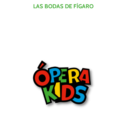
LAS BODAS DE FÍGARO
Proyecto musical de ópera dirigido a todos los alumnos entre 4